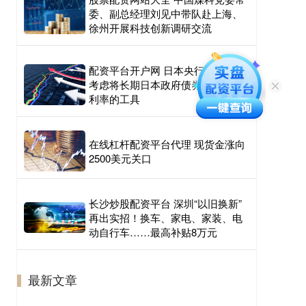
委、副总经理刘见中带队赴上海、
徐州开展科技创新调研交流
配资平台开户网 日本央行行长：不
考虑将长期日本政府债券作为调整
利率的工具
在线杠杆配资平台代理 现货金涨向
2500美元关口
长沙炒股配资平台 深圳“以旧换新”
再出实招！换车、家电、家装、电
动自行车……最高补贴8万元
最新文章