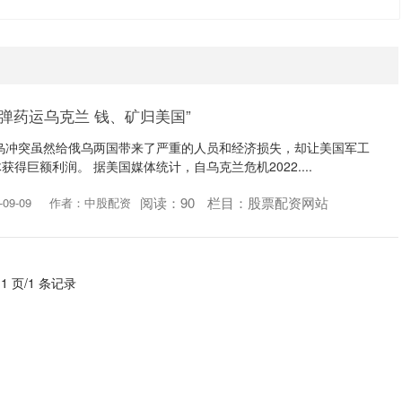
“弹药运乌克兰 钱、矿归美国”
乌冲突虽然给俄乌两国带来了严重的人员和经济损失，却让美国军工
得巨额利润。 据美国媒体统计，自乌克兰危机2022....
阅读：
90
栏目：
股票配资网站
09-09
作者：中股配资
 1 页/1 条记录