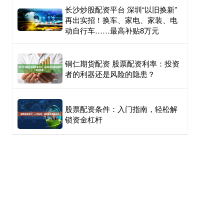
长沙炒股配资平台 深圳“以旧换新”
再出实招！换车、家电、家装、电
动自行车……最高补贴8万元
铜仁期货配资 股票配资利率：投资
者的利器还是风险的隐患？
股票配资条件：入门指南，轻松解
锁资金杠杆