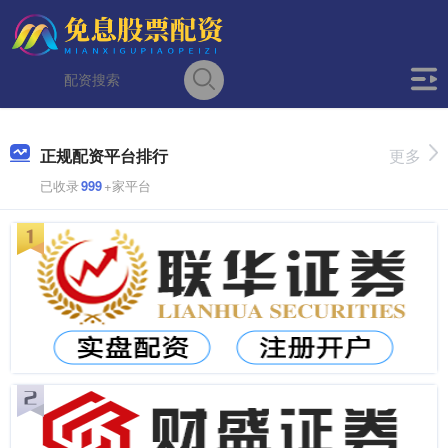
正规配资平台排行
更多
已收录
999
+家平台