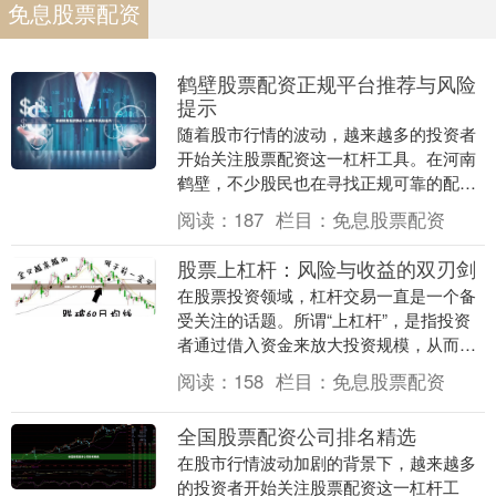
免息股票配资
鹤壁股票配资正规平台推荐与风险
提示
随着股市行情的波动，越来越多的投资者
开始关注股票配资这一杠杆工具。在河南
鹤壁，不少股民也在寻找正规可靠的配资
渠道。本文将为您系统介绍鹤壁股票配资
阅读：
187
栏目：
免息股票配资
的正规平台选择标....
股票上杠杆：风险与收益的双刃剑
在股票投资领域，杠杆交易一直是一个备
受关注的话题。所谓“上杠杆”，是指投资
者通过借入资金来放大投资规模，从而在
行情有利时获得远超本金的收益。然而，
阅读：
158
栏目：
免息股票配资
这把“双刃剑”....
全国股票配资公司排名精选
在股市行情波动加剧的背景下，越来越多
的投资者开始关注股票配资这一杠杆工