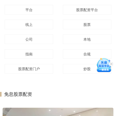
平台
股票配资平台
线上
股票
公司
本地
指南
合规
股票配资门户
炒股
免息股票配资