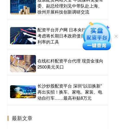
委、副总经理刘见中带队赴上海、
徐州开展科技创新调研交流
配资平台开户网 日本央行行长：不
考虑将长期日本政府债券作为调整
利率的工具
在线杠杆配资平台代理 现货金涨向
2500美元关口
长沙炒股配资平台 深圳“以旧换新”
再出实招！换车、家电、家装、电
动自行车……最高补贴8万元
最新文章