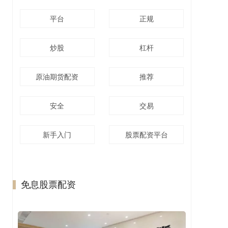
平台
正规
炒股
杠杆
原油期货配资
推荐
安全
交易
新手入门
股票配资平台
免息股票配资