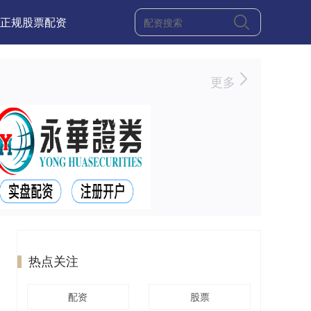
正规股票配资
更多
热点关注
配资
股票