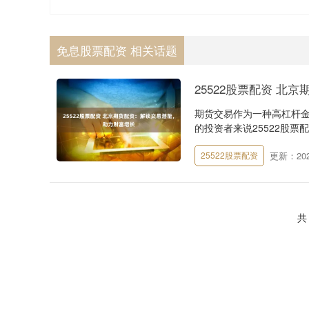
免息股票配资 相关话题
25522股票配资 
期货交易作为一种高杠杆
的投资者来说25522股票
更新：2025
25522股票配资
共