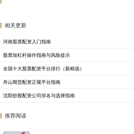
相关更新
河南股票配资入门指南
股票加杠杆操作指南与风险提示
全国十大股票配资平台排行（新精选）
舟山期货配资正规平台指南
沈阳炒股配资公司排名与选择指南
推荐阅读