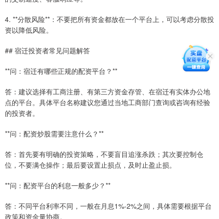
4. **分散风险**：不要把所有资金都放在一个平台上，可以考虑分散投
资以降低风险。
## 宿迁投资者常见问题解答
**问：宿迁有哪些正规的配资平台？**
答：建议选择有工商注册、有第三方资金存管、在宿迁有实体办公地
点的平台。具体平台名称建议您通过当地工商部门查询或咨询有经验
的投资者。
**问：配资炒股需要注意什么？**
答：首先要有明确的投资策略，不要盲目追涨杀跌；其次要控制仓
位，不要满仓操作；最后要设置止损点，及时止盈止损。
**问：配资平台的利息一般多少？**
答：不同平台利率不同，一般在月息1%-2%之间，具体需要根据平台
政策和资金量协商。