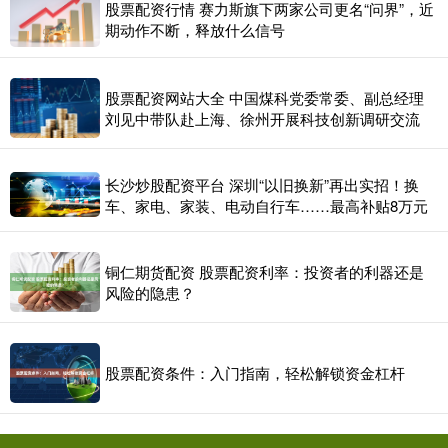
股票配资行情 赛力斯旗下两家公司更名“问界”，近
期动作不断，释放什么信号
股票配资网站大全 中国煤科党委常委、副总经理
刘见中带队赴上海、徐州开展科技创新调研交流
长沙炒股配资平台 深圳“以旧换新”再出实招！换
车、家电、家装、电动自行车……最高补贴8万元
铜仁期货配资 股票配资利率：投资者的利器还是
风险的隐患？
股票配资条件：入门指南，轻松解锁资金杠杆