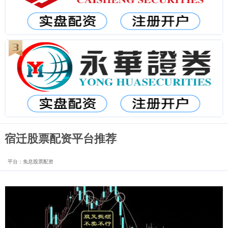
宿迁股票配资平台推荐
平台：免息股票配资