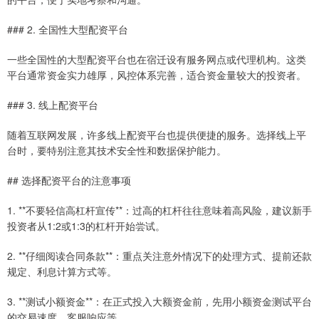
### 2. 全国性大型配资平台
一些全国性的大型配资平台也在宿迁设有服务网点或代理机构。这类
平台通常资金实力雄厚，风控体系完善，适合资金量较大的投资者。
### 3. 线上配资平台
随着互联网发展，许多线上配资平台也提供便捷的服务。选择线上平
台时，要特别注意其技术安全性和数据保护能力。
## 选择配资平台的注意事项
1. **不要轻信高杠杆宣传**：过高的杠杆往往意味着高风险，建议新手
投资者从1:2或1:3的杠杆开始尝试。
2. **仔细阅读合同条款**：重点关注意外情况下的处理方式、提前还款
规定、利息计算方式等。
3. **测试小额资金**：在正式投入大额资金前，先用小额资金测试平台
的交易速度、客服响应等。