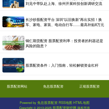
刘见中带队赴上海、徐州开展科技创新调研交流
长沙炒股配资平台 深圳“以旧换新”再出实招！换
车、家电、家装、电动自行车……最高补贴8万元
铜仁期货配资 股票配资利率：投资者的利器还是
风险的隐患？
股票配资条件：入门指南，轻松解锁资金杠杆
股票配资网站
免息股票配资
正规股票配资
免息股票配资
RSS地图
HTML地图
Powered by
股票配资财经网
Copyright
© 2013-2025
版权所有