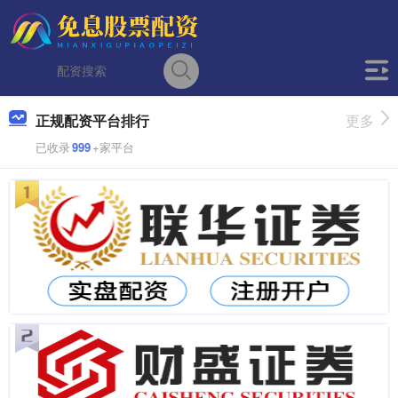
正规配资平台排行
更多
已收录
999
+家平台