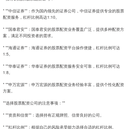
* **中信证券**：作为国内领先的证券公司，中信证券提供专业的股票
配资服务，杠杆比例高达1:10。
* **国泰君安**：国泰君安的股票配资业务覆盖广泛，提供多种配资方
案，满足不同投资者的需求。
* **海通证券**：海通证券的股票配资平台操作便捷，杠杆比例可达
1:5。
* **华泰证券**：华泰证券的股票配资服务安全可靠，杠杆比例可达
1:8。
* **申万宏源**：申万宏源的股票配资业务经验丰富，提供个性化配资
方案。
**选择股票配资公司的注意事项：**
* **资质和信誉**：选择持有正规牌照、信誉良好的公司。
* **杠杆比例**：根据自己的风险承受能力选择合适的杠杆比例。