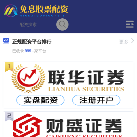
正规配资平台排行
更多
已收录
999
+家平台