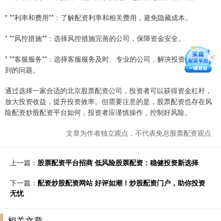
* **利率和费用**：了解配资利率和相关费用，避免隐藏成本。
* **风控措施**：选择风控措施完善的公司，保障资金安全。
* **客服服务**：选择客服服务及时、专业的公司，解决投资过程中遇
到的问题。
通过选择一家合适的北京股票配资公司，投资者可以获得资金杠杆，
放大投资收益，提升投资效率。但需要注意的是，股票配资也存在风
险配资炒股配资平台如何，投资者应谨慎操作，控制好风险。
文章为作者独立观点，不代表免息股票配资观点
上一篇：
股票配资平台招商 低风险股票配资：稳健投资新选择
下一篇：
配资炒股配资网站 好评如潮！炒股配资门户，助你投资
无忧
相关文章