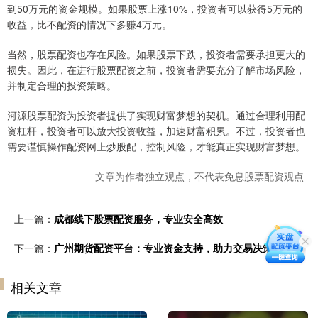
到50万元的资金规模。如果股票上涨10%，投资者可以获得5万元的
收益，比不配资的情况下多赚4万元。
当然，股票配资也存在风险。如果股票下跌，投资者需要承担更大的
损失。因此，在进行股票配资之前，投资者需要充分了解市场风险，
并制定合理的投资策略。
河源股票配资为投资者提供了实现财富梦想的契机。通过合理利用配
资杠杆，投资者可以放大投资收益，加速财富积累。不过，投资者也
需要谨慎操作配资网上炒股配，控制风险，才能真正实现财富梦想。
文章为作者独立观点，不代表免息股票配资观点
上一篇：
成都线下股票配资服务，专业安全高效
下一篇：
广州期货配资平台：专业资金支持，助力交易决策
相关文章