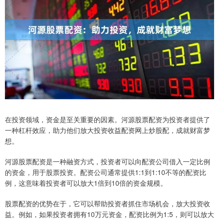
在投资领域，资金是至关重要的因素。河源股票配资为投资者提供了
一种杠杆效应，助力他们放大投资收益配资网上炒股配，成就财富梦
想。
河源股票配资是一种融资方式，投资者可以向配资公司借入一定比例
的资金，用于股票投资。配资公司通常提供1:1到1:10不等的配资比
例，这意味着投资者可以放大1倍到10倍的资金规模。
股票配资的优势在于，它可以帮助投资者抓住市场机会，放大投资收
益。例如，如果投资者拥有10万元资金，配资比例为1:5，则可以放大