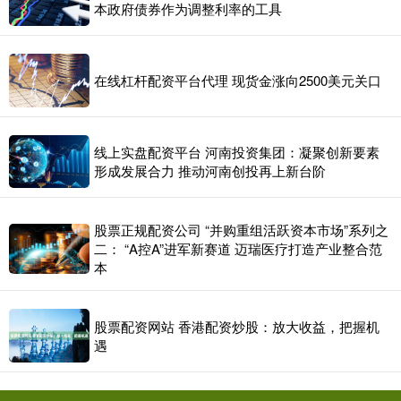
本政府债券作为调整利率的工具
在线杠杆配资平台代理 现货金涨向2500美元关口
线上实盘配资平台 河南投资集团：凝聚创新要素
形成发展合力 推动河南创投再上新台阶
股票正规配资公司 “并购重组活跃资本市场”系列之
二： “A控A”进军新赛道 迈瑞医疗打造产业整合范
本
股票配资网站 香港配资炒股：放大收益，把握机
遇