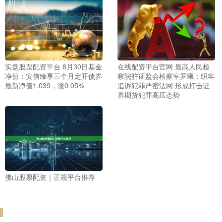
实盘股票配资平台 8月30日基金
在线配资平台官网 最高人民检
净值：安信臻享三个月定开债券
察院驻证监会检察室罗曦：织牢
最新净值1.039，涨0.05%
追诉犯罪严密法网 形成打击证
券期货犯罪高压态势
佛山股票配资｜正规平台推荐