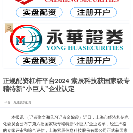
正规配资杠杆平台2024 索辰科技获国家级专
精特新“小巨人”企业认定
平台：免息股票配资
本报讯 （记者张文湘见习记者金婉霞）近日，上海市经济和信息
化委员会公布了第六批国家级专精特新“小巨人”企业名单，经过严格
的专家评审和综合评估，上海索辰信息科技股份有限公司正式获国家