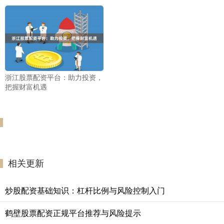
浙江股票配资平台：助力投资，
把握财富机遇
相关更新
炒股配资基础知识：杠杆比例与风险控制入门
鹤壁股票配资正规平台推荐与风险提示