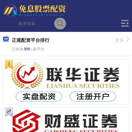
正规配资平台排行
更多
已收录
999
+家平台